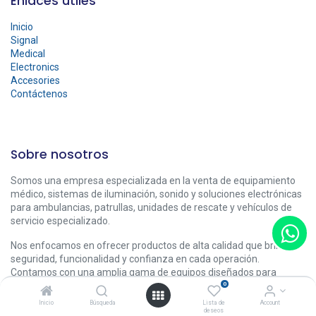
Enlaces útiles
Inicio
Signal
Medical
Electronics
Accesories
Contáctenos
Sobre nosotros
Somos una empresa especializada en la venta de equipamiento
médico, sistemas de iluminación, sonido y soluciones electrónicas
para ambulancias, patrullas, unidades de rescate y vehículos de
servicio especializado.
Nos enfocamos en ofrecer productos de alta calidad que brindan
seguridad, funcionalidad y confianza en cada operación.
Contamos con una amplia gama de equipos diseñados para
optimizar el desempeño de cada unidad.
0
Inicio
Búsqueda
Lista de
Account
deseos