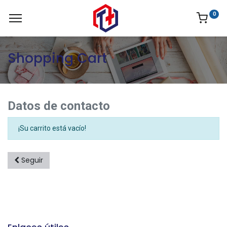
0
Shopping Cart
Datos de contacto
¡Su carrito está vacío!
Seguir