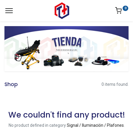
0
Shop
0 items found.
We couldn't find any product!
No product defined in category
Signal / Iluminación / Plafones
.