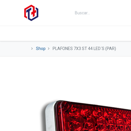
Inicio
Productos
Kits
Fut
Shop
PLAFONES 7X3 ST 44 LED´S (PAR)