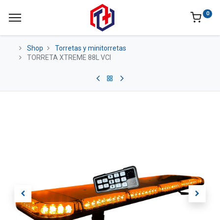
0
Shop
Torretas y minitorretas
TORRETA XTREME 88L VCI