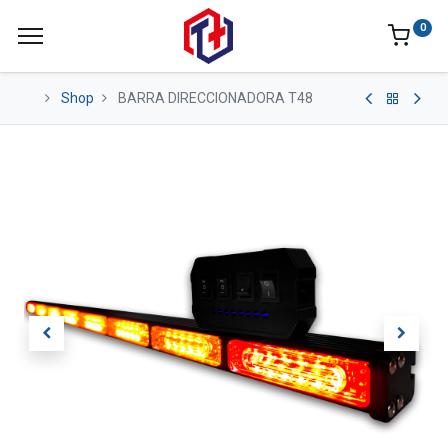
0
Shop
BARRA DIRECCIONADORA T48