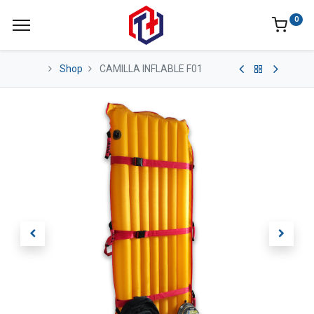
0
Shop
CAMILLA INFLABLE F01