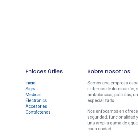
Enlaces útiles
Sobre nosotros
Inicio
Somos una empresa especi
Signal
sistemas de iluminación, 
Medical
ambulancias, patrullas, un
Electronics
especializado.
Accesories
Nos enfocamos en ofrecer
Contáctenos
seguridad, funcionalidad
una amplia gama de equi
cada unidad.