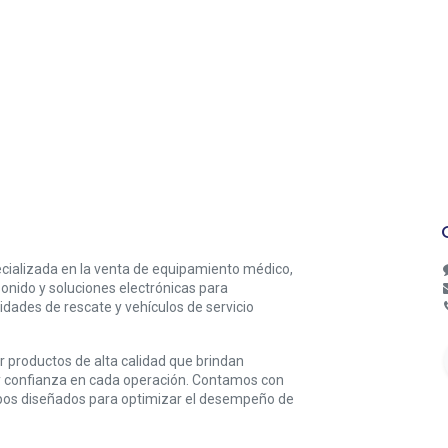
alizada en la venta de equipamiento médico,
sonido y soluciones electrónicas para
idades de rescate y vehículos de servicio
 productos de alta calidad que brindan
 y confianza en cada operación. Contamos con
pos diseñados para optimizar el desempeño de