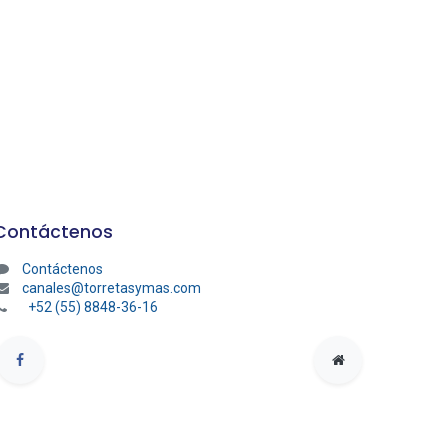
Contáctenos
Contáctenos
canales@torretasymas.com
+52 (55) 8848-36-16