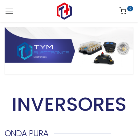
0
INVERSORES
ONDA PURA