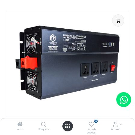
ELECTRONICS
0
INVERSOR DE CORRIENTE 2000 WATTS CORRIENTE PURA
Inicio
Búsqueda
Lista de
Account
deseos