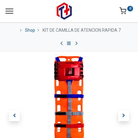
0
Shop
KIT DE CAMILLA DE ATENCION RAPIDA 7