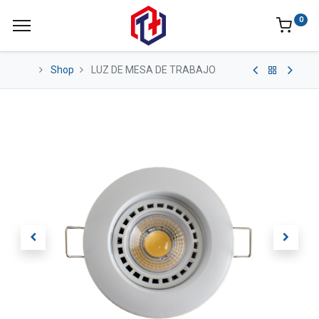
0
Shop
LUZ DE MESA DE TRABAJO