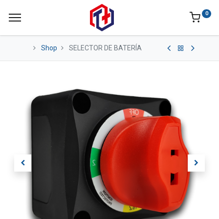
0
Shop
SELECTOR DE BATERÍA