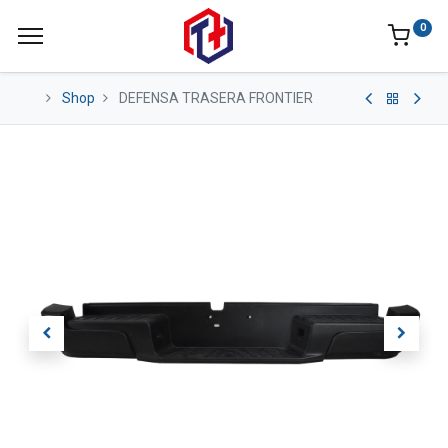
0
Shop
DEFENSA TRASERA FRONTIER